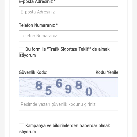
E-posta Adresiniz *
Telefon Numaranız *
Bu form ile
"Trafik Sigortası Teklifi"
de almak
istiyorum
Güvenlik Kodu:
Kodu Yenile
Kampanya ve bildirimlerden haberdar olmak
istiyorum.
ONLİNE Dask Prim Hesaplama